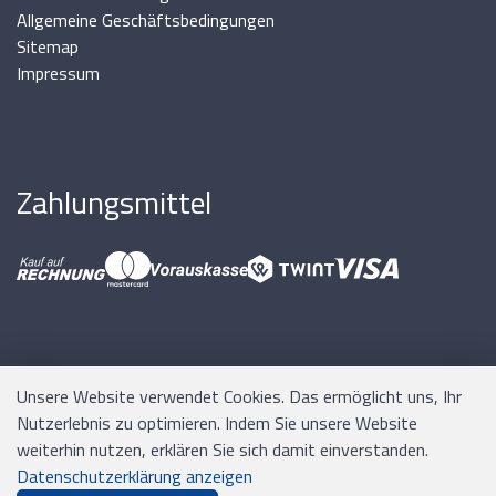
Allgemeine Geschäftsbedingungen
Sitemap
Impressum
Zahlungsmittel
Unsere Website verwendet Cookies. Das ermöglicht uns, Ihr
Nutzerlebnis zu optimieren. Indem Sie unsere Website
Software:
Rent-a-Shop.ch
weiterhin nutzen, erklären Sie sich damit einverstanden.
Datenschutzerklärung anzeigen