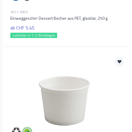
1011.1003
Einweggeschirr Dessert Becher aus PET, glasklar, 250 g
ab CHF 5.45
Lieferbar in 1-2 Werktagen