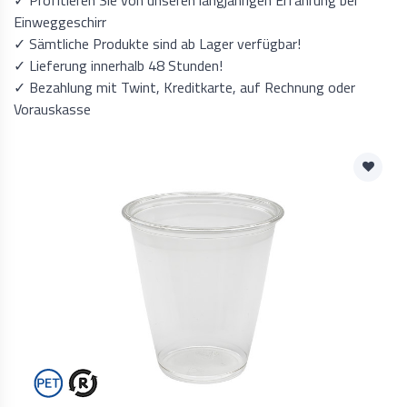
✓ Profitieren Sie von unseren langjährigen Erfahrung bei
Einweggeschirr
✓ Sämtliche Produkte sind ab Lager verfügbar!
✓ Lieferung innerhalb 48 Stunden!
✓ Bezahlung mit Twint, Kreditkarte, auf Rechnung oder
Vorauskasse