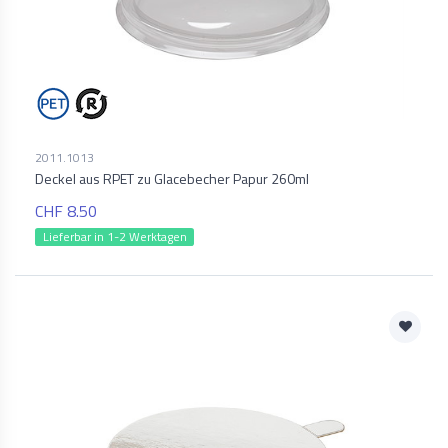
2011.1013
Deckel aus RPET zu Glacebecher Papur 260ml
CHF 8.50
Lieferbar in 1-2 Werktagen