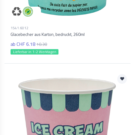
1541.6012
Glacebecher aus Karton, bedruckt, 260ml
ab CHF 6.18
10.30
Lieferbar in 1-2 Werktagen