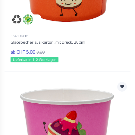
1541.6016
Glacebecher aus Karton, mit Druck, 260ml
ab CHF 5.88
9.80
Lieferbar in 1-2 Werktagen