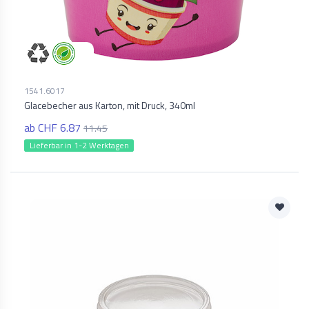
1541.6017
Glacebecher aus Karton, mit Druck, 340ml
ab CHF 6.87
11.45
Lieferbar in 1-2 Werktagen