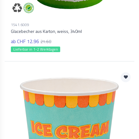
1541.6009
Glacebecher aus Karton, weiss, 340ml
ab CHF 12.96
21.60
Lieferbar in 1-2 Werktagen