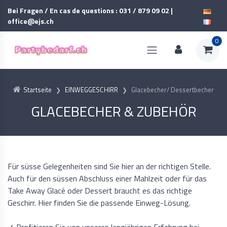
Bei Fragen / En cas de questions : 031 / 879 09 02 |
office@ejs.ch
0
Startseite
EINWEGGESCHIRR
Glacebecher/ Dessertbecher
GLACEBECHER & ZUBEHÖR
Für süsse Gelegenheiten sind Sie hier an der richtigen Stelle.
Auch für den süssen Abschluss einer Mahlzeit oder für das
Take Away Glacé oder Dessert braucht es das richtige
Geschirr. Hier finden Sie die passende Einweg-Lösung.