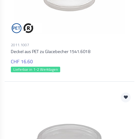
2011.1007
Deckel aus PET zu Glacebecher 1541.6018
CHF 16.60
Lieferbar in 1-2 Werktagen