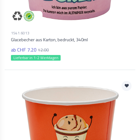
1541.6013
Glacebecher aus Karton, bedruckt, 340ml
ab CHF 7.20
12.00
Lieferbar in 1-2 Werktagen