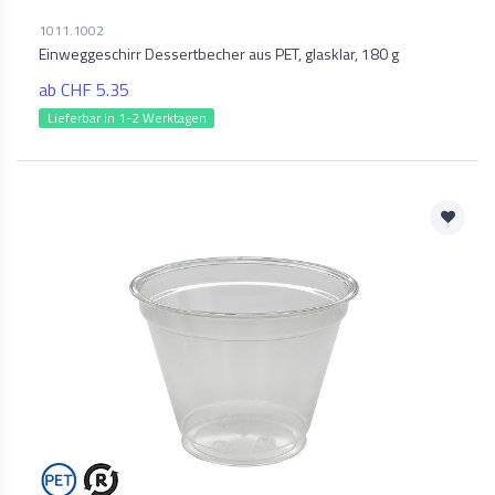
1011.1002
Einweggeschirr Dessertbecher aus PET, glasklar, 180 g
ab CHF 5.35
Lieferbar in 1-2 Werktagen