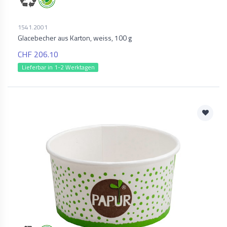
1541.2001
Glacebecher aus Karton, weiss, 100 g
CHF 206.10
Lieferbar in 1-2 Werktagen