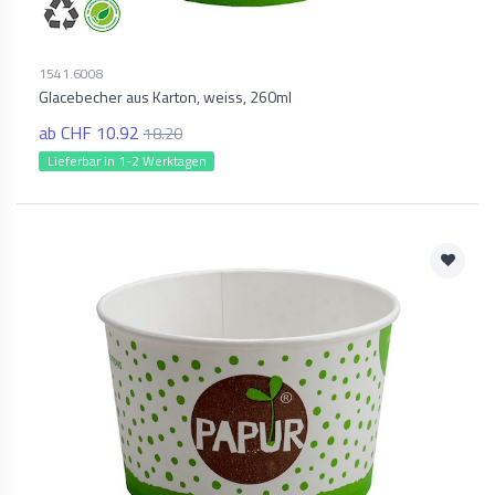
1541.6008
Glacebecher aus Karton, weiss, 260ml
ab CHF 10.92
18.20
Lieferbar in 1-2 Werktagen