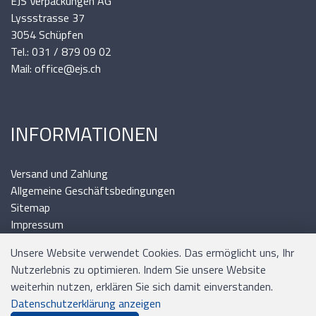
EJS Verpackungen AG
Lyssstrasse 37
3054 Schüpfen
Tel.: 031 / 879 09 02
Mail: office@ejs.ch
INFORMATIONEN
Versand und Zahlung
Allgemeine Geschäftsbedingungen
Sitemap
Impressum
Unsere Website verwendet Cookies. Das ermöglicht uns, Ihr
Nutzerlebnis zu optimieren. Indem Sie unsere Website
weiterhin nutzen, erklären Sie sich damit einverstanden.
Zahlungsmittel
Datenschutzerklärung anzeigen