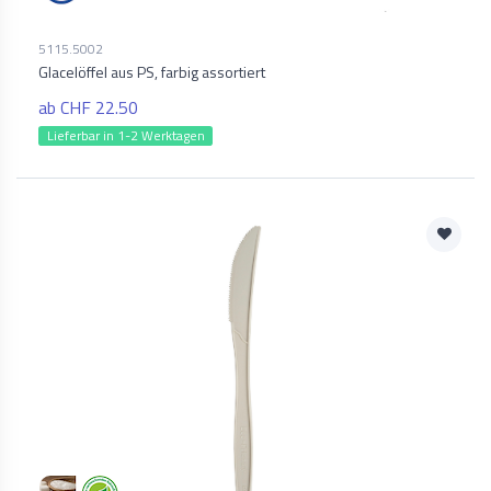
5115.5002
Glacelöffel aus PS, farbig assortiert
ab CHF 22.50
Lieferbar in 1-2 Werktagen