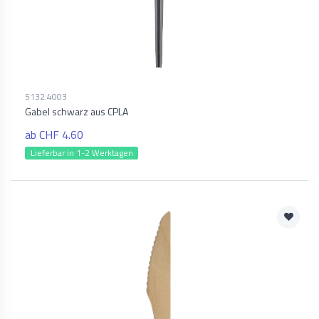
5132.4003
Gabel schwarz aus CPLA
ab CHF 4.60
Lieferbar in 1-2 Werktagen