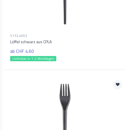
5132.4002
Löffel schwarz aus CPLA
ab CHF 4.60
Lieferbar in 1-2 Werktagen