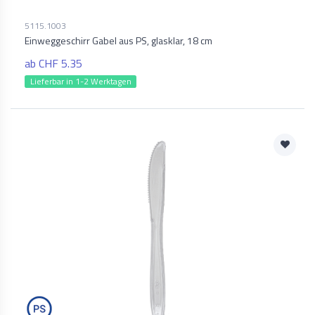
5115.1003
Einweggeschirr Gabel aus PS, glasklar, 18 cm
ab CHF 5.35
Lieferbar in 1-2 Werktagen