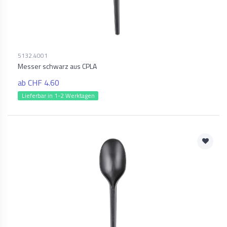
5132.4001
Messer schwarz aus CPLA
ab CHF 4.60
Lieferbar in 1-2 Werktagen