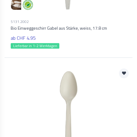
5131.2002
Bio Einweggeschirr Gabel aus Stärke, weiss, 17.8 cm
ab CHF 4.95
Lieferbar in 1-2 Werktagen