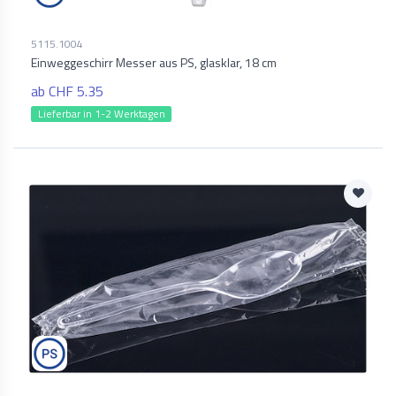
5115.1004
Einweggeschirr Messer aus PS, glasklar, 18 cm
ab CHF 5.35
Lieferbar in 1-2 Werktagen