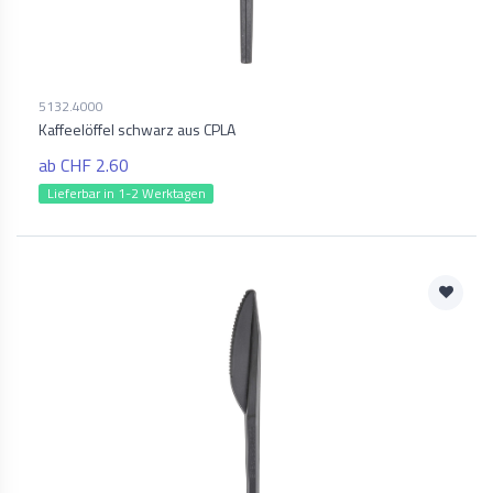
5132.4000
Kaffeelöffel schwarz aus CPLA
ab CHF 2.60
Lieferbar in 1-2 Werktagen