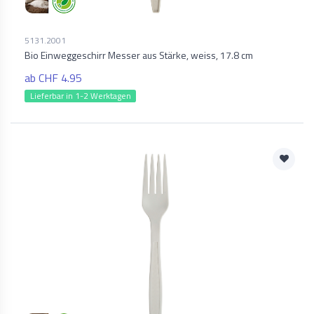
5131.2001
Bio Einweggeschirr Messer aus Stärke, weiss, 17.8 cm
ab CHF 4.95
Lieferbar in 1-2 Werktagen