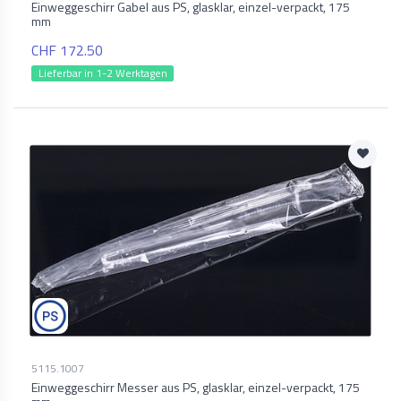
Einweggeschirr Gabel aus PS, glasklar, einzel-verpackt, 175
mm
CHF 172.50
Lieferbar in 1-2 Werktagen
5115.1007
Einweggeschirr Messer aus PS, glasklar, einzel-verpackt, 175