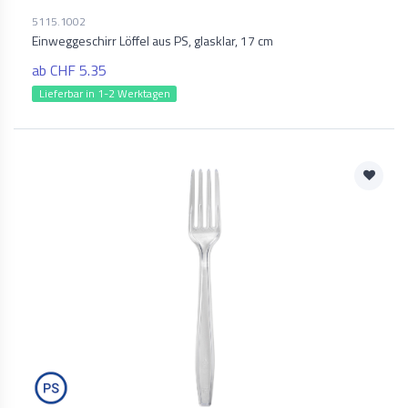
5115.1002
Einweggeschirr Löffel aus PS, glasklar, 17 cm
ab CHF 5.35
Lieferbar in 1-2 Werktagen