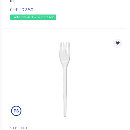
mm
CHF 172.50
Lieferbar in 1-2 Werktagen
5115.2001