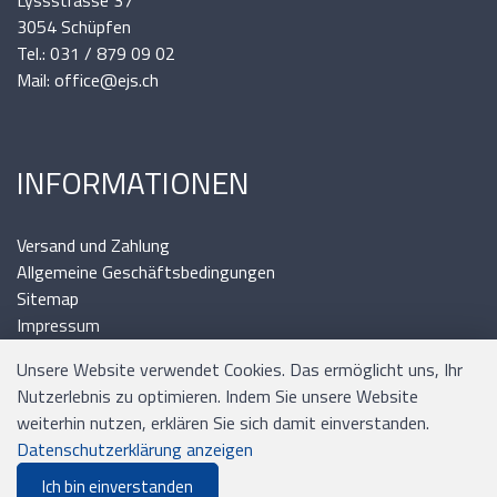
Lyssstrasse 37
3054 Schüpfen
Tel.: 031 / 879 09 02
Mail: office@ejs.ch
INFORMATIONEN
Versand und Zahlung
Allgemeine Geschäftsbedingungen
Sitemap
Impressum
Unsere Website verwendet Cookies. Das ermöglicht uns, Ihr
Nutzerlebnis zu optimieren. Indem Sie unsere Website
weiterhin nutzen, erklären Sie sich damit einverstanden.
Zahlungsmittel
Datenschutzerklärung anzeigen
Ich bin einverstanden
0