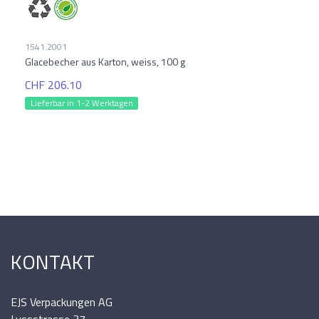
1541.2001
Glacebecher aus Karton, weiss, 100 g
CHF 206.10
Lieferbar in 1-2 Werktagen
KONTAKT
EJS Verpackungen AG