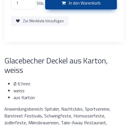
Stk.
In den Warenkorb
Zur Merkliste hinzufügen
Glacebecher Deckel aus Karton,
weiss
Ø 67mm
weiss
aus Karton
Anwendungsbereich: Spitaler, Nachtclubs, Sportvereine,
Barstreet Festivals, Schwingfeste, Hornusserfeste,
Jodlerfeste, Mikrobrauereien, Take-Away Restaurant,