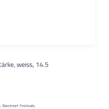
tärke, weiss, 14.5
, Barstreet Festivals,