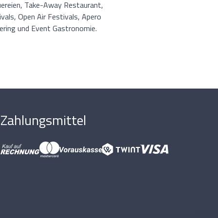
uereien, Take-Away Restaurant,
vals, Open Air Festivals, Apero
atering und Event Gastronomie.
Zahlungsmittel