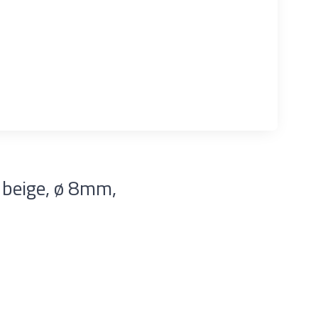
 beige, ø 8mm,