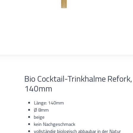
Bio Cocktail-Trinkhalme Refork,
140mm
Länge: 140mm
Ø 8mm
beige
kein Nachgeschmack
vollständig biologisch abbaubar in der Natur