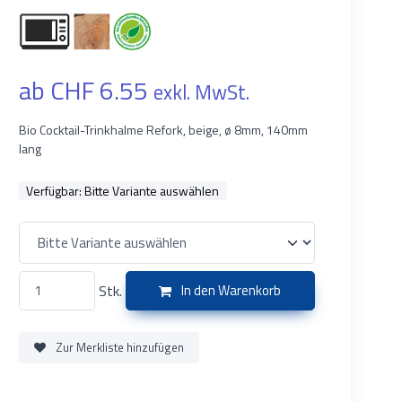
ab CHF 6.55
exkl. MwSt.
Bio Cocktail-Trinkhalme Refork, beige, ø 8mm, 140mm
lang
Verfügbar:
Bitte Variante auswählen
Stk.
In den Warenkorb
Zur Merkliste hinzufügen