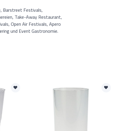
, Barstreet Festivals,
uereien, Take-Away Restaurant,
vals, Open Air Festivals, Apero
atering und Event Gastronomie.