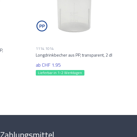
1114.1014
P,
Longdrinkbecher aus PP, transparent, 2 dl
ab CHF 1.95
Lieferbar in 1-2 Werktagen
Zahlungsmittel