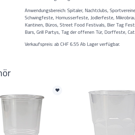
Anwendungsbereich: Spitaler, Nachtclubs, Sportvereine
Schwingfeste, Hornusserfeste, Jodlerfeste, Mikrobra
Kantinen, Büros, Street Food Festivals, Bier Tag Festi
Bars, Grill Partys, Tag der offenen Tür, Dorffeste, C
Verkaufspreis: ab CHF 6.55 Ab Lager verfügbar.
hör