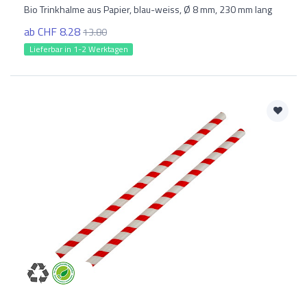
Bio Trinkhalme aus Papier, blau-weiss, Ø 8 mm, 230 mm lang
ab CHF 8.28
13.80
Lieferbar in 1-2 Werktagen