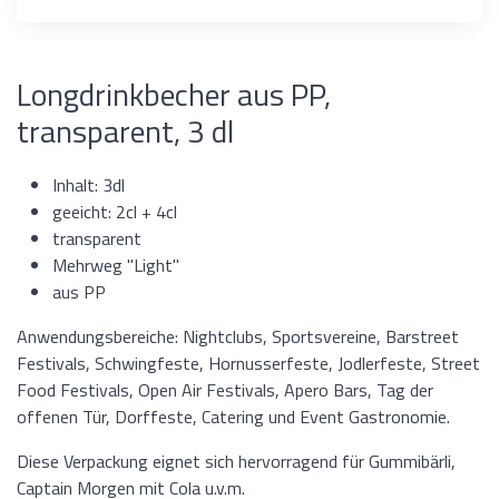
Longdrinkbecher aus PP,
transparent, 3 dl
Inhalt: 3dl
geeicht: 2cl + 4cl
transparent
Mehrweg "Light"
aus PP
Anwendungsbereiche: Nightclubs, Sportsvereine, Barstreet
Festivals, Schwingfeste, Hornusserfeste, Jodlerfeste, Street
Food Festivals, Open Air Festivals, Apero Bars, Tag der
offenen Tür, Dorffeste, Catering und Event Gastronomie.
Diese Verpackung eignet sich hervorragend für Gummibärli,
Captain Morgen mit Cola u.v.m.