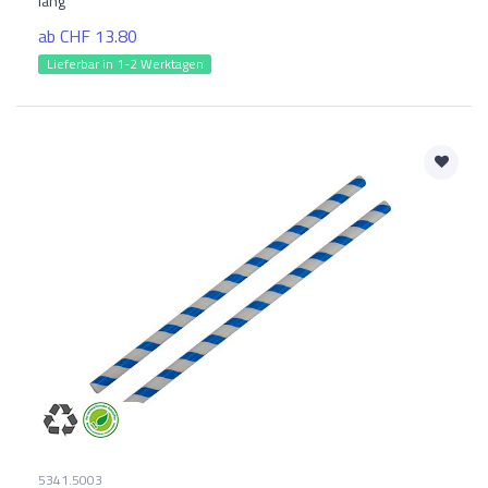
lang
ab CHF 13.80
Lieferbar in 1-2 Werktagen
5341.5003