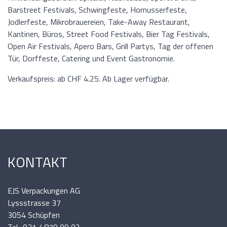
Barstreet Festivals, Schwingfeste, Hornusserfeste,
Jodlerfeste, Mikrobrauereien, Take-Away Restaurant,
Kantinen, Büros, Street Food Festivals, Bier Tag Festivals,
Open Air Festivals, Apero Bars, Grill Partys, Tag der offenen
Tür, Dorffeste, Catering und Event Gastronomie.
Verkaufspreis: ab CHF 4.25. Ab Lager verfügbar.
KONTAKT
EJS Verpackungen AG
Lyssstrasse 37
3054 Schüpfen
Tel.: 031 / 879 09 02