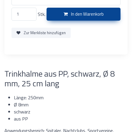
Stk.
In den Warenkorb
Zur Merkliste hinzufügen
Trinkhalme aus PP, schwarz, Ø 8
mm, 25 cm lang
Länge: 250mm
Ø 8mm
schwarz
aus PP
Anwendungsbereich: Spitaler, Nachtclubs, Sportvereine,