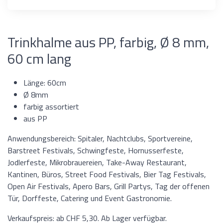
Trinkhalme aus PP, farbig, Ø 8 mm,
60 cm lang
Länge: 60cm
Ø 8mm
farbig assortiert
aus PP
Anwendungsbereich: Spitaler, Nachtclubs, Sportvereine,
Barstreet Festivals, Schwingfeste, Hornusserfeste,
Jodlerfeste, Mikrobrauereien, Take-Away Restaurant,
Kantinen, Büros, Street Food Festivals, Bier Tag Festivals,
Open Air Festivals, Apero Bars, Grill Partys, Tag der offenen
Tür, Dorffeste, Catering und Event Gastronomie.
Verkaufspreis: ab CHF 5,30. Ab Lager verfügbar.