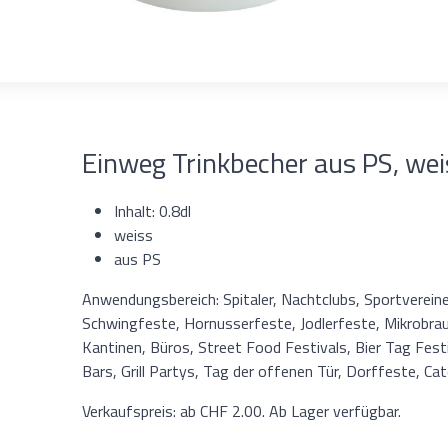
Einweg Trinkbecher aus PS, weis
Inhalt: 0.8dl
weiss
aus PS
Anwendungsbereich: Spitaler, Nachtclubs, Sportvereine
Schwingfeste, Hornusserfeste, Jodlerfeste, Mikrobra
Kantinen, Büros, Street Food Festivals, Bier Tag Festi
Bars, Grill Partys, Tag der offenen Tür, Dorffeste, C
Verkaufspreis: ab CHF 2.00. Ab Lager verfügbar.