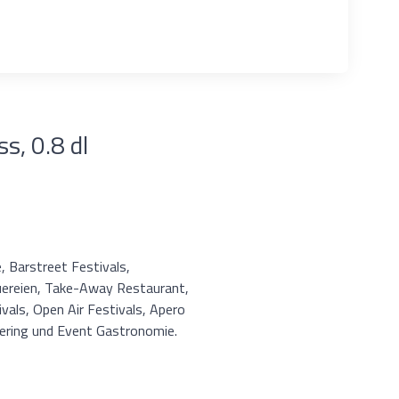
s, 0.8 dl
, Barstreet Festivals,
uereien, Take-Away Restaurant,
vals, Open Air Festivals, Apero
atering und Event Gastronomie.