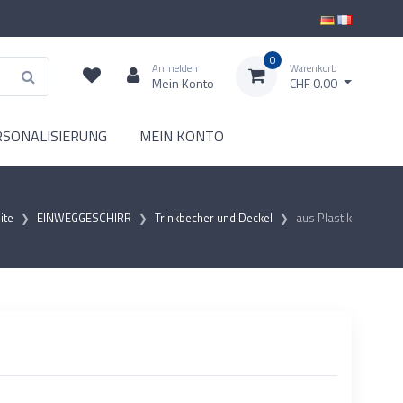
0
Anmelden
Warenkorb
Mein Konto
CHF 0.00
RSONALISIERUNG
MEIN KONTO
ite
EINWEGGESCHIRR
Trinkbecher und Deckel
aus Plastik