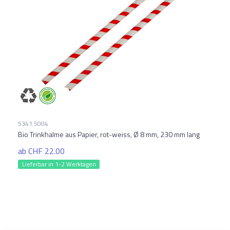
5341.5004
Bio Trinkhalme aus Papier, rot-weiss, Ø 8 mm, 230 mm lang
ab CHF 22.00
Lieferbar in 1-2 Werktagen