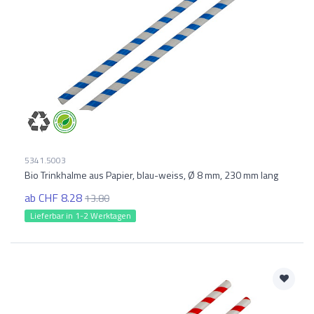
5341.5003
Bio Trinkhalme aus Papier, blau-weiss, Ø 8 mm, 230 mm lang
ab CHF 8.28
13.80
Lieferbar in 1-2 Werktagen