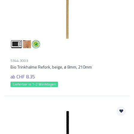
5344.3003
Bio Trinkhalme Refork, beige, ø 8mm, 210mm
ab CHF 8.35
Lieferbar in 1-2 Werktagen