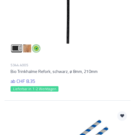
5344.4005
Bio Trinkhalme Refork, schwarz, ø 8mm, 210mm
ab CHF 8.35
Lieferbar in 1-2 Werktagen