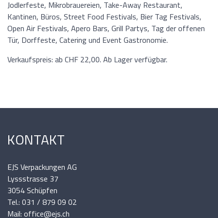
Jodlerfeste, Mikrobrauereien, Take-Away Restaurant,
Kantinen, Büros, Street Food Festivals, Bier Tag Festivals,
Open Air Festivals, Apero Bars, Grill Partys, Tag der offenen
Tür, Dorffeste, Catering und Event Gastronomie.
Verkaufspreis: ab CHF 22,00. Ab Lager verfügbar.
KONTAKT
EJS Verpackungen AG
Lyssstrasse 37
3054 Schüpfen
Tel.: 031 / 879 09 02
Mail: office@ejs.ch