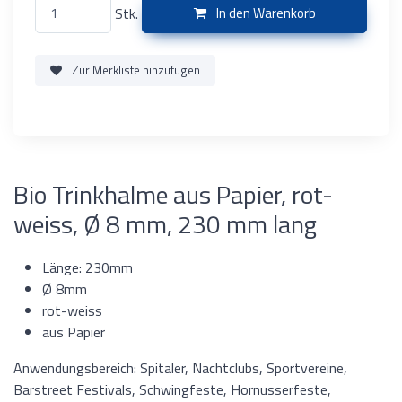
Stk.
In den Warenkorb
Zur Merkliste hinzufügen
Bio Trinkhalme aus Papier, rot-
weiss, Ø 8 mm, 230 mm lang
Länge: 230mm
Ø 8mm
rot-weiss
aus Papier
Anwendungsbereich: Spitaler, Nachtclubs, Sportvereine,
Barstreet Festivals, Schwingfeste, Hornusserfeste,