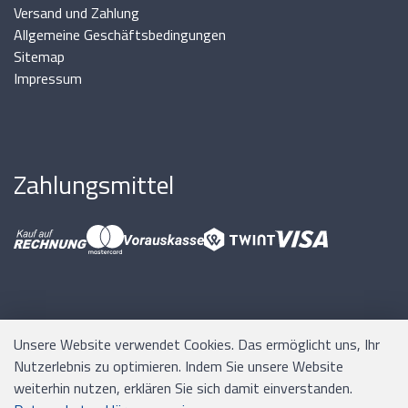
Versand und Zahlung
Allgemeine Geschäftsbedingungen
Sitemap
Impressum
Zahlungsmittel
Unsere Website verwendet Cookies. Das ermöglicht uns, Ihr
Nutzerlebnis zu optimieren. Indem Sie unsere Website
Software:
Rent-a-Shop.ch
weiterhin nutzen, erklären Sie sich damit einverstanden.