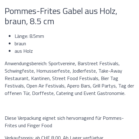
Pommes-Frites Gabel aus Holz,
braun, 8.5 cm
Länge: 8.5mm
braun
aus Holz
Anwendungsbereich: Sportvereine, Barstreet Festivals,
Schwingfeste, Hornusserfeste, Jodlerfeste, Take-Away
Restaurant, Kantinen, Street Food Festivals, Bier Tag
Festivals, Open Air Festivals, Apero Bars, Grill Partys, Tag der
offenen Tür, Dorffeste, Catering und Event Gastronomie.
Diese Verpackung eignet sich hervorragend für Pommes-
Frites und Finger Food
Verkaufspreis: ab CHF 8,00. Ab Lager verfügbar.