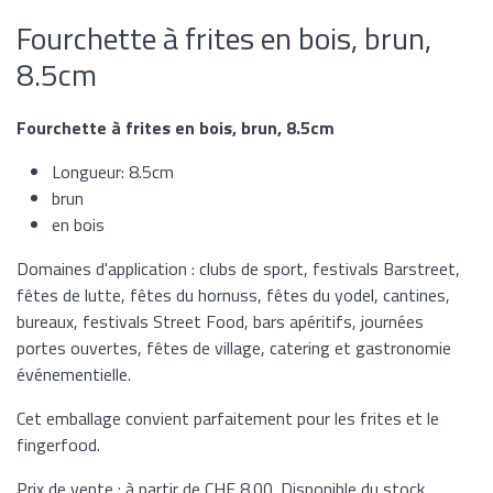
Fourchette à frites en bois, brun,
8.5cm
Fourchette à frites en bois, brun, 8.5cm
Longueur: 8.5cm
brun
en bois
Domaines d'application : clubs de sport, festivals Barstreet,
fêtes de lutte, fêtes du hornuss, fêtes du yodel, cantines,
bureaux, festivals Street Food, bars apéritifs, journées
portes ouvertes, fêtes de village, catering et gastronomie
événementielle.
Cet emballage convient parfaitement pour les frites et le
fingerfood.
Prix de vente : à partir de CHF 8.00. Disponible du stock.