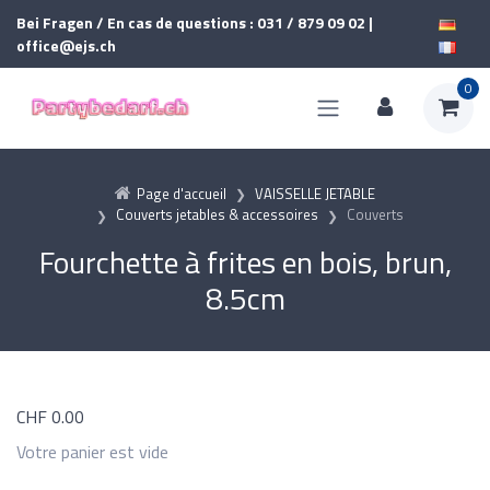
Bei Fragen / En cas de questions : 031 / 879 09 02 |
office@ejs.ch
0
Page d'accueil
VAISSELLE JETABLE
Couverts jetables & accessoires
Couverts
Fourchette à frites en bois, brun,
8.5cm
CHF
0.00
Votre panier est vide