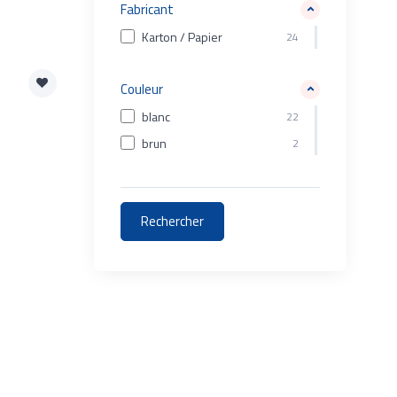
Fabricant
Karton / Papier
24
Couleur
blanc
22
brun
2