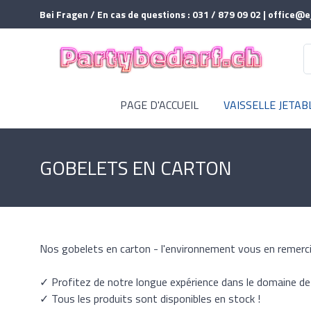
Bei Fragen / En cas de questions : 031 / 879 09 02 | office@e
PAGE D'ACCUEIL
VAISSELLE JETAB
GOBELETS EN CARTON
Nos gobelets en carton - l'environnement vous en remerci
✓ Profitez de notre longue expérience dans le domaine de l
✓ Tous les produits sont disponibles en stock !