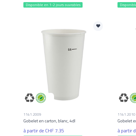
Disponible en 1-2 jours ouvrables
Disponibl
1141.2009
1141.2010
Gobelet en carton, blanc, 4dl
Gobelet en
à partir de CHF 7.35
à partir 