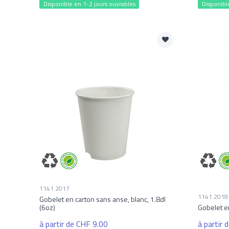
Disponible en 1-2 jours ouvrables
Disponibl
1141.2017
1141.2018
Gobelet en carton sans anse, blanc, 1.8dl
(6oz)
Gobelet en
à partir de CHF 9.00
à partir 