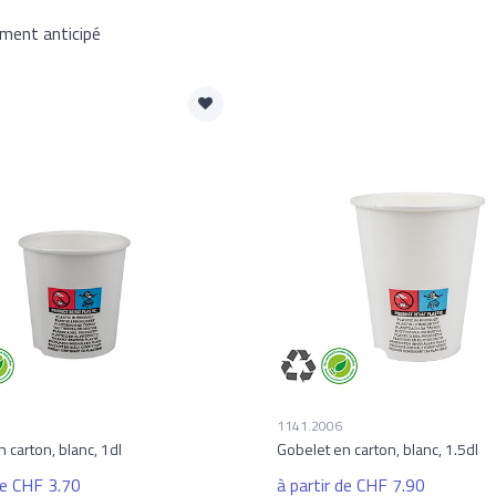
ement anticipé
1141.2006
 carton, blanc, 1dl
Gobelet en carton, blanc, 1.5dl
de CHF 3.70
à partir de CHF 7.90