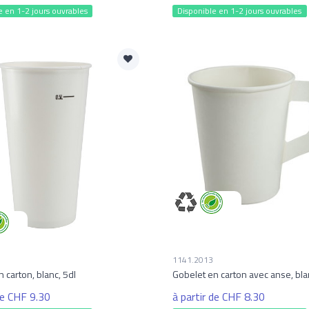
e en 1-2 jours ouvrables
Disponible en 1-2 jours ouvrables
1141.2013
 carton, blanc, 5dl
Gobelet en carton avec anse, blan
de CHF 9.30
à partir de CHF 8.30