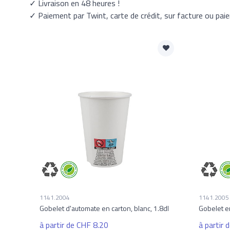
✓ Livraison en 48 heures !
✓ Paiement par Twint, carte de crédit, sur facture ou pai
1141.2004
1141.2005
Gobelet d'automate en carton, blanc, 1.8dl
Gobelet en
à partir de CHF 8.20
à partir 