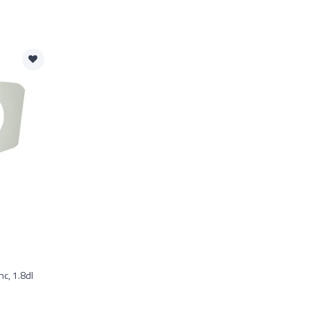
c, 1.8dl