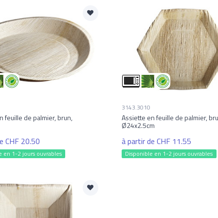
3143.3010
n feuille de palmier, brun,
Assiette en feuille de palmier, br
Ø24x2.5cm
 de CHF 20.50
à partir de CHF 11.55
e en 1-2 jours ouvrables
Disponible en 1-2 jours ouvrables