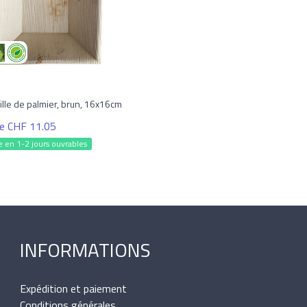
ille de palmier, brun, 16x16cm
 de CHF 11.05
e en 1-2 jours ouvrables
INFORMATIONS
Expédition et paiement
Conditions générales