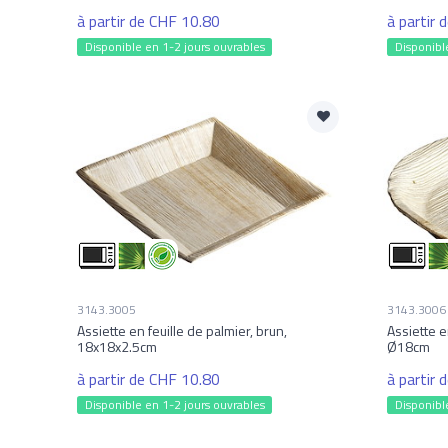
à partir de CHF 10.80
à partir
Disponible en 1-2 jours ouvrables
Disponibl
3143.3005
3143.3006
Assiette en feuille de palmier, brun,
Assiette e
18x18x2.5cm
Ø18cm
à partir de CHF 10.80
à partir
Disponible en 1-2 jours ouvrables
Disponibl