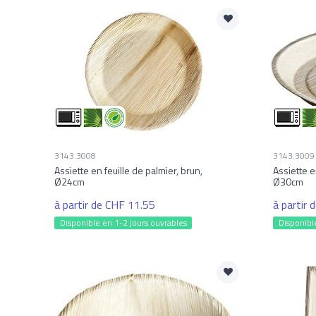
3143.3008
3143.3009
Assiette en feuille de palmier, brun,
Assiette e
Ø24cm
Ø30cm
à partir de CHF 11.55
à partir
Disponible en 1-2 jours ouvrables
Disponibl