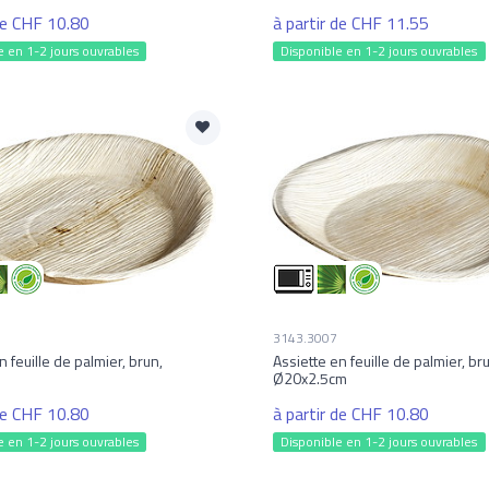
 de CHF 10.80
à partir de CHF 11.55
e en 1-2 jours ouvrables
Disponible en 1-2 jours ouvrables
3143.3007
n feuille de palmier, brun,
Assiette en feuille de palmier, br
Ø20x2.5cm
 de CHF 10.80
à partir de CHF 10.80
e en 1-2 jours ouvrables
Disponible en 1-2 jours ouvrables