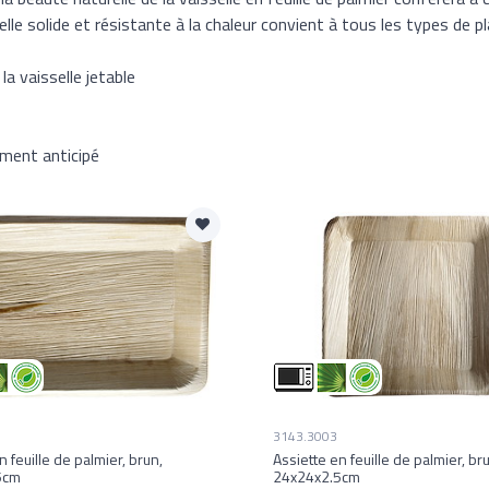
lle solide et résistante à la chaleur convient à tous les types de pl
a vaisselle jetable
ement anticipé
3143.3003
n feuille de palmier, brun,
Assiette en feuille de palmier, br
5cm
24x24x2.5cm