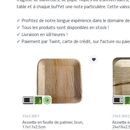
table et à chaque buffet une note particulière. Cette vaisse
✓ Profitez de notre longue expérience dans le domaine de l
✓ Tous les produits sont disponibles en stock !
✓ Livraison en 48 heures !
✓ Paiement par Twint, carte de crédit, sur facture ou pai
3143.3001
3143.3002
Assiette en feuille de palmier, brun,
Assiette e
17x17x2.5cm
24x16x2.