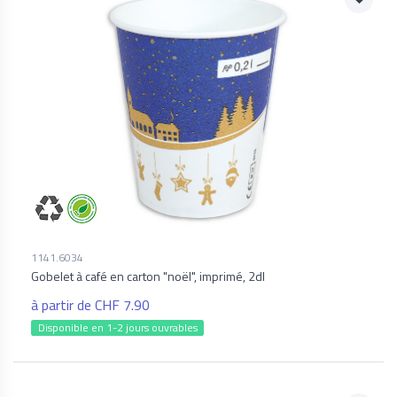
1141.6034
Gobelet à café en carton "noël", imprimé, 2dl
à partir de CHF 7.90
Disponible en 1-2 jours ouvrables