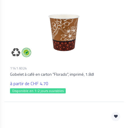
1141.6024
Gobelet à café en carton "Florado", imprimé, 1.8dl
à partir de CHF 4.70
Disponible en 1-2 jours ouvrables