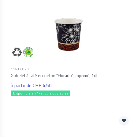
1141.6023
Gobelet à café en carton "Florado", imprimé, 1dl
à partir de CHF 4.50
Disponible en 1-2 jours ouvrables