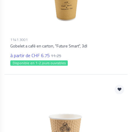
1141.3001
Gobelet a café en carton, "Future Smart", 3dl
à partir de CHF 6.75
11.25
Disponible en 1-2 jours ouvrables