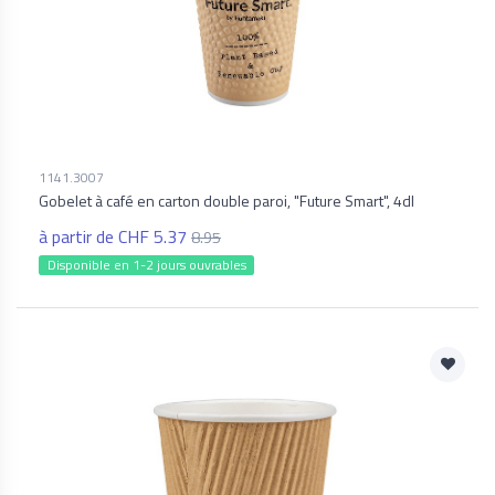
1141.3007
Gobelet à café en carton double paroi, "Future Smart", 4dl
à partir de CHF 5.37
8.95
Disponible en 1-2 jours ouvrables