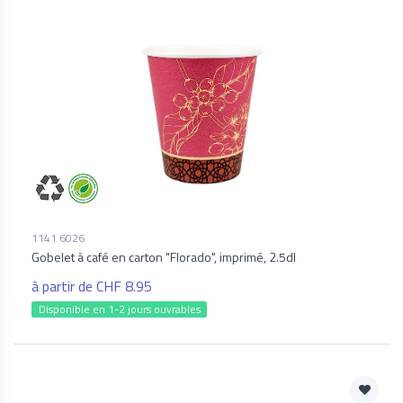
1141.6026
Gobelet à café en carton "Florado", imprimé, 2.5dl
à partir de CHF 8.95
Disponible en 1-2 jours ouvrables