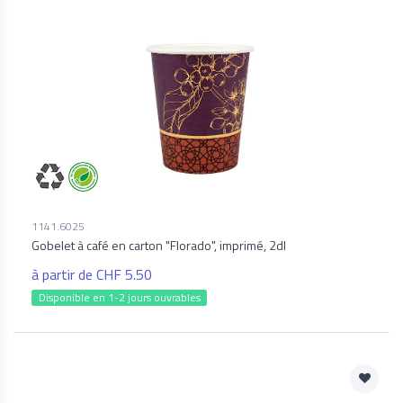
1141.6025
Gobelet à café en carton "Florado", imprimé, 2dl
à partir de CHF 5.50
Disponible en 1-2 jours ouvrables