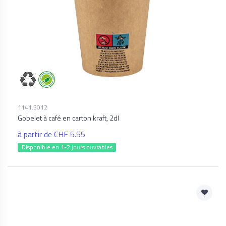
1141.3012
Gobelet à café en carton kraft, 2dl
à partir de CHF 5.55
Disponible en 1-2 jours ouvrables