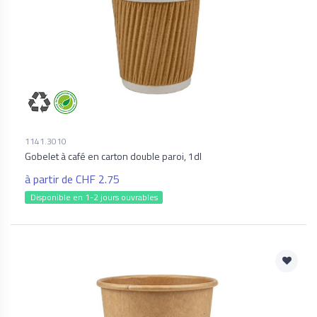
1141.3010
Gobelet à café en carton double paroi, 1dl
à partir de CHF 2.75
Disponible en 1-2 jours ouvrables