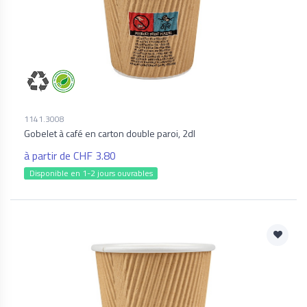
1141.3008
Gobelet à café en carton double paroi, 2dl
à partir de CHF 3.80
Disponible en 1-2 jours ouvrables