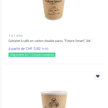
1141.3006
Gobelet à café en carton double paroi, "Future Smart", 3dl
à partir de CHF 5.82
9.70
Disponible en 1-2 jours ouvrables