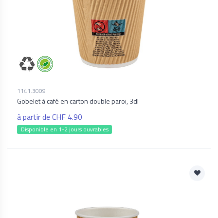
1141.3009
Gobelet à café en carton double paroi, 3dl
à partir de CHF 4.90
Disponible en 1-2 jours ouvrables