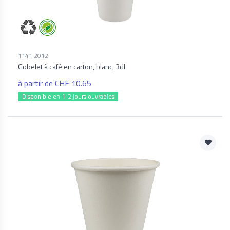
1141.2012
Gobelet à café en carton, blanc, 3dl
à partir de CHF 10.65
Disponible en 1-2 jours ouvrables