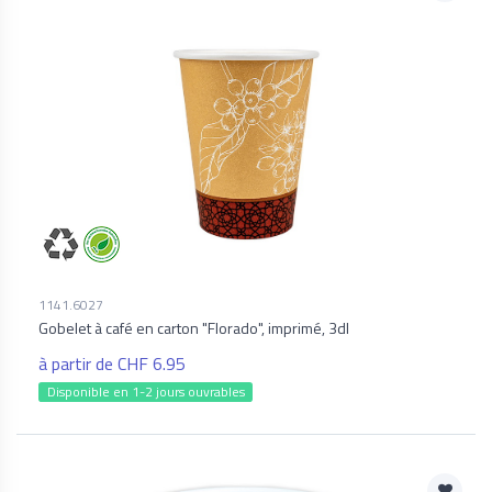
1141.6027
Gobelet à café en carton "Florado", imprimé, 3dl
à partir de CHF 6.95
Disponible en 1-2 jours ouvrables