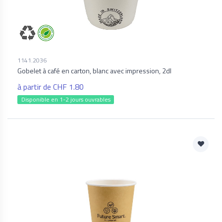
1141.2036
Gobelet à café en carton, blanc avec impression, 2dl
à partir de CHF 1.80
Disponible en 1-2 jours ouvrables