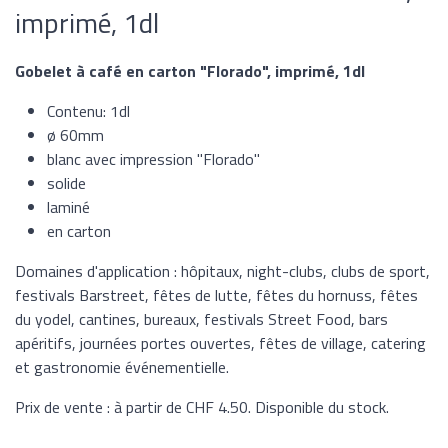
imprimé, 1dl
Gobelet à café en carton "Florado", imprimé, 1dl
Contenu: 1dl
ø 60mm
blanc avec impression "Florado"
solide
laminé
en carton
Domaines d'application : hôpitaux, night-clubs, clubs de sport,
festivals Barstreet, fêtes de lutte, fêtes du hornuss, fêtes
du yodel, cantines, bureaux, festivals Street Food, bars
apéritifs, journées portes ouvertes, fêtes de village, catering
et gastronomie événementielle.
Prix de vente : à partir de CHF 4.50. Disponible du stock.