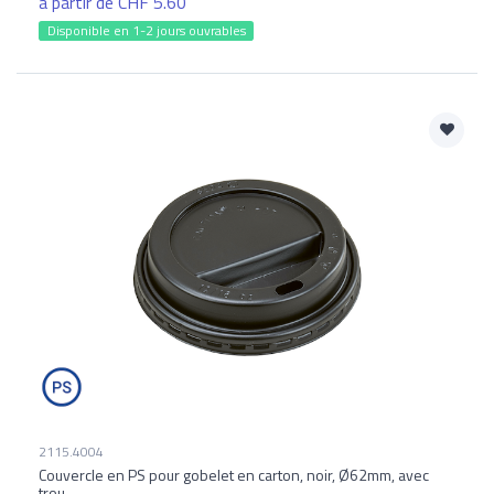
à partir de CHF 5.60
Disponible en 1-2 jours ouvrables
2115.4004
Couvercle en PS pour gobelet en carton, noir, Ø62mm, avec
trou