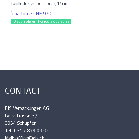
Touillettes en bois, brun, 14cm
à partir de CHF 9.90
Disponible en 1-2 jours ouvrables
CONTACT
EJS Verpackungen AG
Lyssstrasse 37
3054 Schüpfen
Tél.: 031 / 879 09 02
Mail: office@ejs.ch