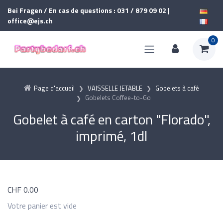
Bei Fragen / En cas de questions : 031 / 879 09 02 |
office@ejs.ch
0
Page d'accueil
VAISSELLE JETABLE
Gobelets à café
Gobelets Coffee-to-Go
Gobelet à café en carton "Florado",
imprimé, 1dl
CHF
0.00
Votre panier est vide