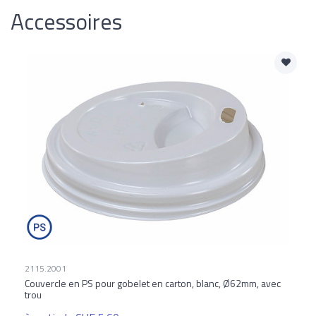
Accessoires
2115.2001
Couvercle en PS pour gobelet en carton, blanc, Ø62mm, avec
trou