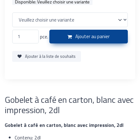
Disponible:
Veuillez choisir une variante
pce.
Ajouter au panier
Ajouter à la liste de souhaits
Gobelet à café en carton, blanc avec
impression, 2dl
Gobelet à café en carton, blanc avec impression, 2dl
Contenu: 2dl