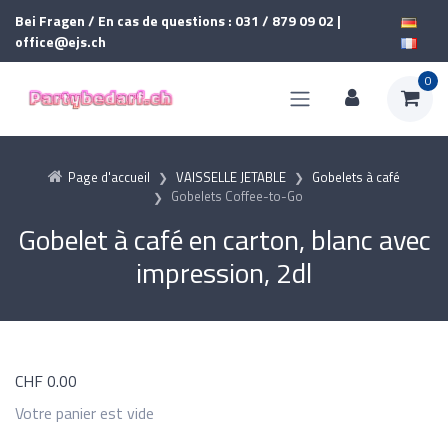
Bei Fragen / En cas de questions : 031 / 879 09 02 |
office@ejs.ch
0
Page d'accueil
VAISSELLE JETABLE
Gobelets à café
Gobelets Coffee-to-Go
Gobelet à café en carton, blanc avec
impression, 2dl
CHF
0.00
Votre panier est vide