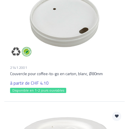
2141.2001
Couvercle pour coffee-to-go en carton, blanc, Ø80mm
à partir de CHF 4.10
Disponible en 1-2 jours ouvrables