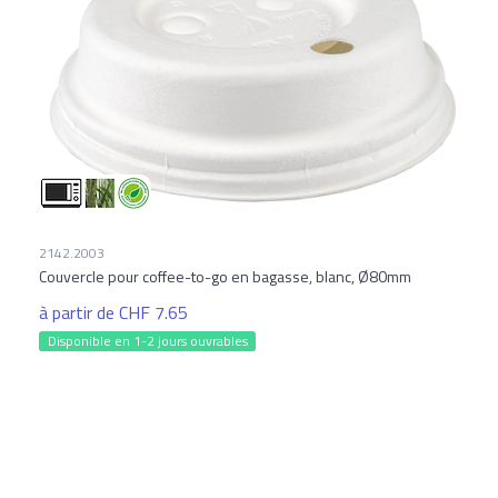
2142.2003
Couvercle pour coffee-to-go en bagasse, blanc, Ø80mm
à partir de CHF 7.65
Disponible en 1-2 jours ouvrables