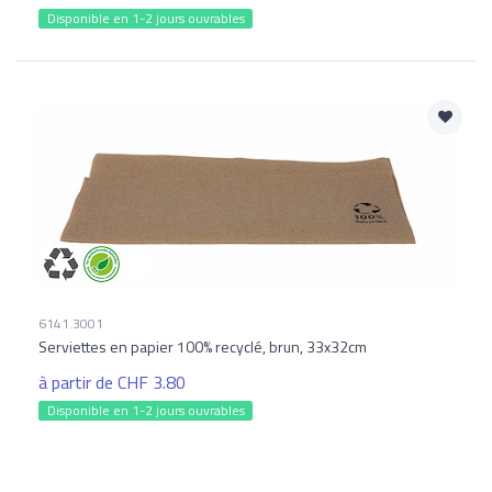
Disponible en 1-2 jours ouvrables
6141.3001
Serviettes en papier 100% recyclé, brun, 33x32cm
à partir de CHF 3.80
Disponible en 1-2 jours ouvrables