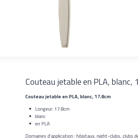
Couteau jetable en PLA, blanc,
Couteau jetable en PLA, blanc, 17.8cm
Longeur: 17.8cm
blanc
en PLA
Domaines d'application : hôpitaux, night-clubs, clubs d