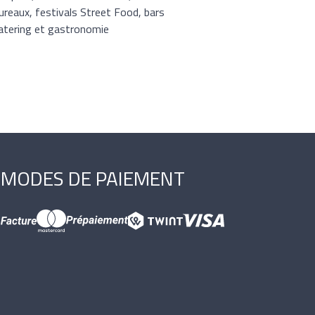
bureaux, festivals Street Food, bars
 catering et gastronomie
MODES DE PAIEMENT