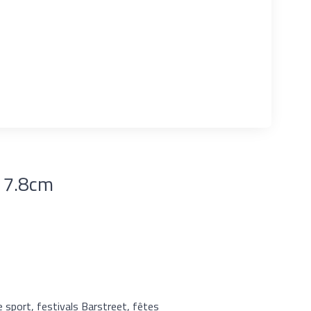
 17.8cm
e sport, festivals Barstreet, fêtes