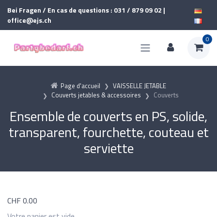
Bei Fragen / En cas de questions : 031 / 879 09 02 |
office@ejs.ch
0
Page d'accueil
VAISSELLE JETABLE
Couverts jetables & accessoires
Couverts
Ensemble de couverts en PS, solide,
transparent, fourchette, couteau et
serviette
CHF
0.00
Votre panier est vide