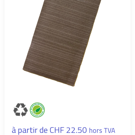
à partir de CHF 22.50
hors TVA