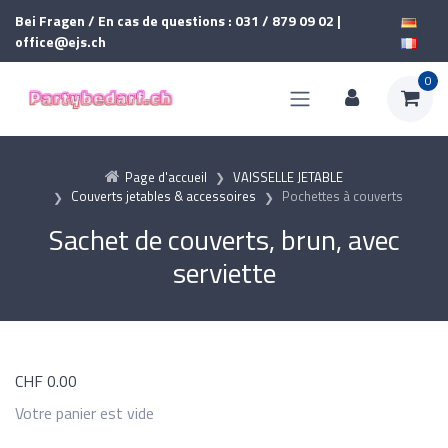
Bei Fragen / En cas de questions : 031 / 879 09 02 |
office@ejs.ch
0
Page d'accueil
VAISSELLE JETABLE
Couverts jetables & accessoires
Pochettes à couverts
Sachet de couverts, brun, avec
serviette
CHF
0.00
Votre panier est vide