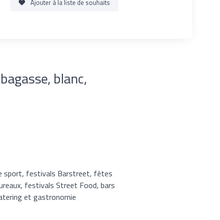
Ajouter à la liste de souhaits
bagasse, blanc,
e sport, festivals Barstreet, fêtes
bureaux, festivals Street Food, bars
 catering et gastronomie