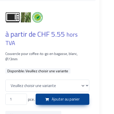
à partir de CHF 5.55
hors
TVA
Couvercle pour coffee-to-go en bagasse, blanc,
Ø73mm
Disponible:
Veuillez choisir une variante
pce.
Ajouter au panier