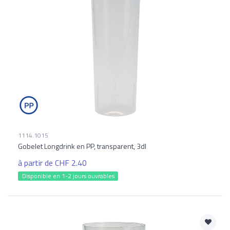
1114.1015
Gobelet Longdrink en PP, transparent, 3dl
à partir de CHF 2.40
Disponible en 1-2 jours ouvrables