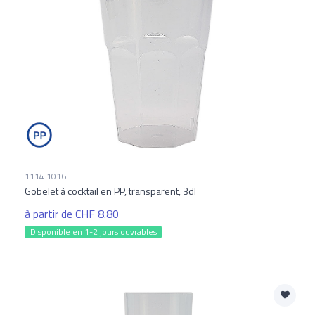
1114.1016
Gobelet à cocktail en PP, transparent, 3dl
à partir de CHF 8.80
Disponible en 1-2 jours ouvrables