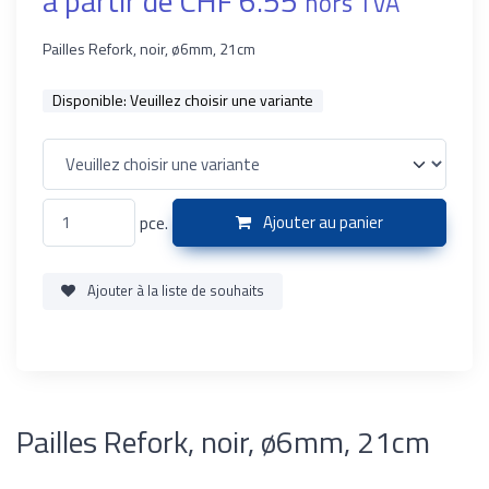
à partir de CHF 6.55
hors TVA
Pailles Refork, noir, ø6mm, 21cm
Disponible:
Veuillez choisir une variante
pce.
Ajouter au panier
Ajouter à la liste de souhaits
Pailles Refork, noir, ø6mm, 21cm