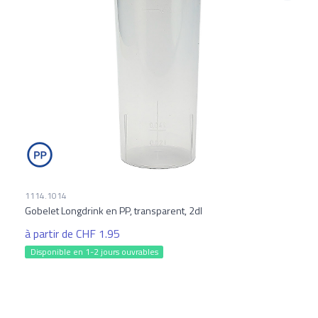
1114.1014
Gobelet Longdrink en PP, transparent, 2dl
à partir de CHF 1.95
Disponible en 1-2 jours ouvrables