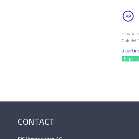
1114.101
Gobelet à
à partir
Disponib
CONTACT