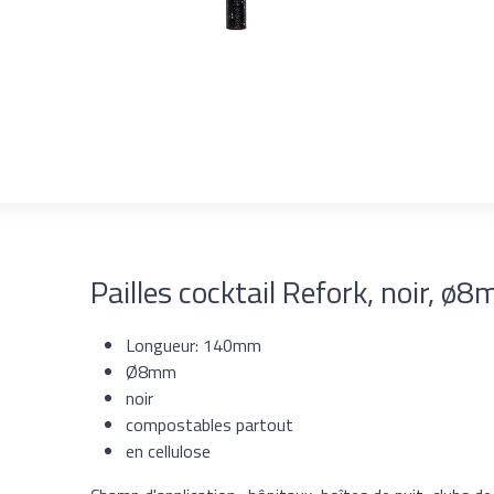
Pailles cocktail Refork, noir, 
Longueur: 140mm
Ø8mm
noir
compostables partout
en cellulose