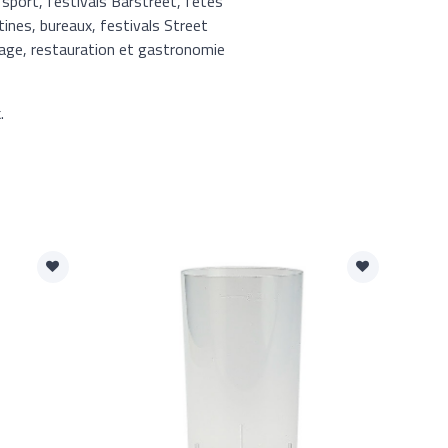
 sport, festivals Barstreet, fêtes
tines, bureaux, festivals Street
llage, restauration et gastronomie
.