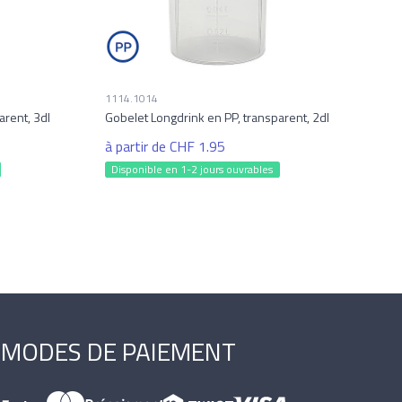
1114.1014
arent, 3dl
Gobelet Longdrink en PP, transparent, 2dl
à partir de CHF 1.95
Disponible en 1-2 jours ouvrables
MODES DE PAIEMENT