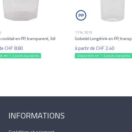
6
1114.1015
 cocktail en PP, transparent, 3dl
Gobelet Longdrink en PP, transp
 de CHF 8.80
à partir de CHF 2.40
le en 1-2 jours ouvrables
Disponible en 1-2 jours ouvrables
INFORMATIONS