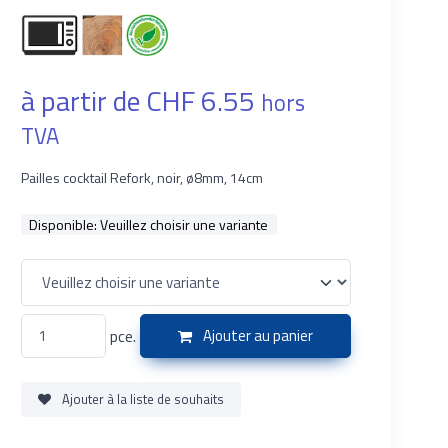
à partir de CHF 6.55
hors
TVA
Pailles cocktail Refork, noir, ø8mm, 14cm
Disponible:
Veuillez choisir une variante
pce.
Ajouter au panier
Ajouter à la liste de souhaits