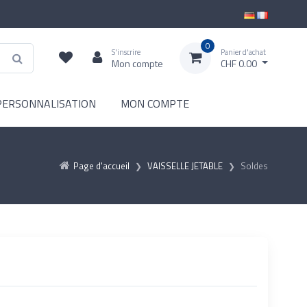
0
S'inscrire
Panier d'achat
Mon compte
CHF 0.00
PERSONNALISATION
MON COMPTE
Page d'accueil
VAISSELLE JETABLE
Soldes