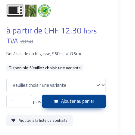
à partir de CHF 12.30
hors
TVA
20.50
Bol à salade en bagasse, 950ml, ø18.5cm
Disponible:
Veuillez choisir une variante
pce.
Ajouter au panier
Ajouter à la liste de souhaits