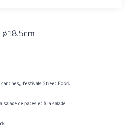
l, ø18.5cm
 cantines,, festivals Street Food,
.
 salade de pâtes et à la salade
ck.