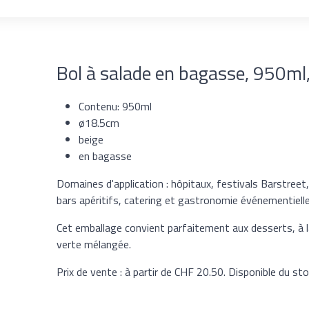
Bol à salade en bagasse, 950m
Contenu: 950ml
ø18.5cm
beige
en bagasse
Domaines d'application : hôpitaux, festivals Barstreet,
bars apéritifs, catering et gastronomie événementielle
Cet emballage convient parfaitement aux desserts, à la
verte mélangée.
Prix de vente : à partir de CHF 20.50. Disponible du sto